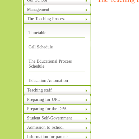
Our School
Management
The Teaching Process
Timetable
Call Schedule
The Educational Process
Schedule
Education Automation
Teaching staff
Preparing for UPE
Preparing for the DPA
Student Self-Government
Admission to School
Information for parents