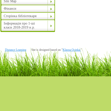
Site Map
Фінанси
Сторінка бібліотекаря
Інформація про 1-ші
класи 2018-2019 н.р.
Distance Learning
Site is designed based on "
Klasna Ocinka
".