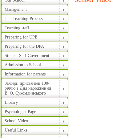
Our School
Management
The Teaching Process
Teaching staff
Preparing for UPE
Preparing for the DPA
Student Self-Government
Admission to School
Information for parents
Заходи, присвячені 100-
річчю з Дня народження
В. О. Сухомлинського
Library
Psychologist Page
School Video
Useful Links