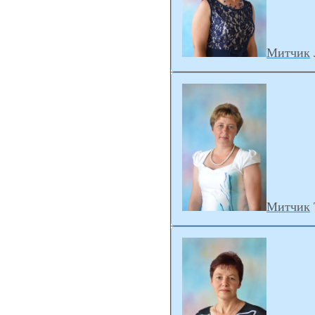
Митчик
Митчик