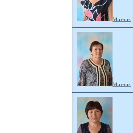
Митчик
Митчик