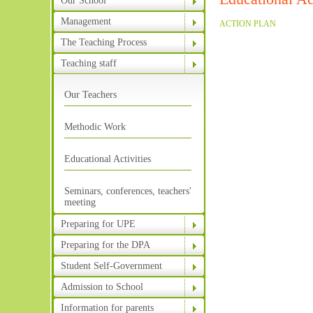
Our School
Management
ACTION PLAN
The Teaching Process
Teaching staff
Our Teachers
Methodic Work
Educational Activities
Seminars, conferences, teachers'
meeting
Preparing for UPE
Preparing for the DPA
Student Self-Government
Admission to School
Information for parents