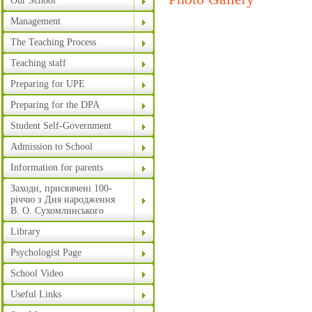
Our School
Management
The Teaching Process
Teaching staff
Preparing for UPE
Preparing for the DPA
Student Self-Government
Admission to School
Information for parents
Заходи, присвячені 100-
річчю з Дня народження
В. О. Сухомлинського
Library
Psychologist Page
School Video
Useful Links