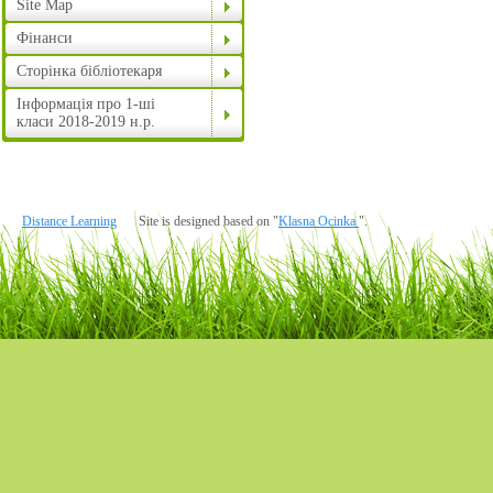
Site Map
Фінанси
Сторінка бібліотекаря
Інформація про 1-ші
класи 2018-2019 н.р.
Distance Learning
Site is designed based on "
Klasna Ocinka
".