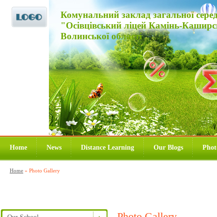
Комунальний заклад загальної середнь
"Осівцівський ліцей Камінь-Каширс
Волинської області
Home
News
Distance Learning
Our Blogs
Phot
Home
»
Photo Gallery
Photo Gallery